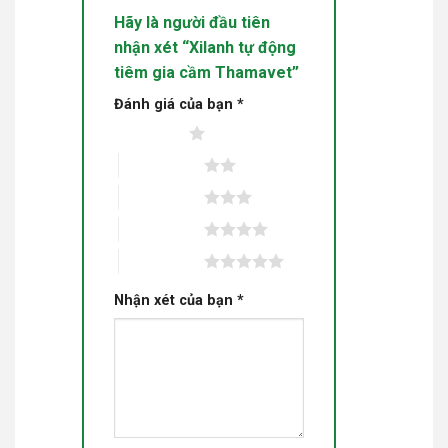
Hãy là người đầu tiên
nhận xét “Xilanh tự động
tiêm gia cầm Thamavet”
Đánh giá của bạn
*
1 trên 5 sao
2 trên 5 sao
3 trên 5 sao
4 trên 5 sao
5 trên 5 sao
Nhận xét của bạn
*