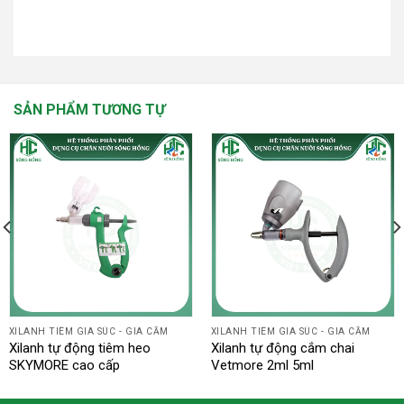
SẢN PHẨM TƯƠNG TỰ
XILANH TIÊM GIA SÚC - GIA CẦM
XILANH TIÊM GIA SÚC - GIA CẦM
Xilanh tự động tiêm heo
Xilanh tự động cắm chai
SKYMORE cao cấp
Vetmore 2ml 5ml