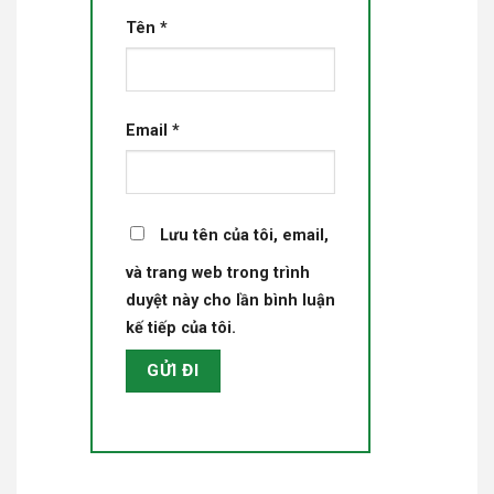
Tên
*
Email
*
Lưu tên của tôi, email,
và trang web trong trình
duyệt này cho lần bình luận
kế tiếp của tôi.