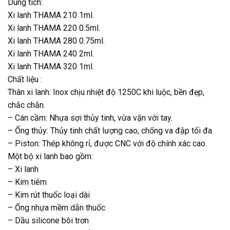
Dung tích:
Xi lanh THAMA 210 1ml.
Xi lanh THAMA 220 0.5ml.
Xi lanh THAMA 280 0.75ml.
Xi lanh THAMA 240 2ml.
Xi lanh THAMA 320 1ml.
Chất liệu :
Thân xi lanh: Inox chịu nhiệt độ 1250C khi luộc, bền đẹp,
chắc chắn.
– Cán cầm: Nhựa sợi thủy tinh, vừa vặn với tay.
– Ống thủy: Thủy tinh chất lượng cao, chống va đập tối đa.
– Piston: Thép không rỉ, được CNC với độ chính xác cao.
Một bộ xi lanh bao gồm:
– Xi lanh
– Kim tiêm
– Kim rút thuốc loại dài
– Ống nhựa mềm dẫn thuốc
– Dầu silicone bôi trơn