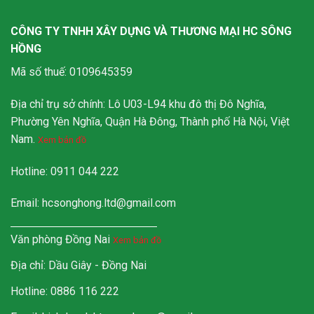
CÔNG TY TNHH XÂY DỰNG VÀ THƯƠNG MẠI HC SÔNG
HỒNG
Mã số thuế: 0109645359
Địa chỉ trụ sở chính: Lô U03-L94 khu đô thị Đô Nghĩa,
Phường Yên Nghĩa, Quận Hà Đông, Thành phố Hà Nội, Việt
Nam.
Xem bản đồ
Hotline: 0911 044 222
Email:
hcsonghong.ltd@gmail.com
Văn phòng Đồng Nai
Xem bản đồ
Địa chỉ: Dầu Giây - Đồng Nai
Hotline: 0886 116 222