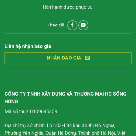
Hân hạnh được phục vụ.
Theo dõi
Liên hệ nhận báo giá
NHẬN BÁO GIÁ
CÔNG TY TNHH XÂY DỰNG VÀ THƯƠNG MẠI HC SÔNG
HỒNG
Mã số thuế: 0109645359
Địa chỉ trụ sở chính: Lô U03-L94 khu đô thị Đô Nghĩa,
Phường Yên Nghĩa, Quận Hà Đông, Thành phố Hà Nội, Việt