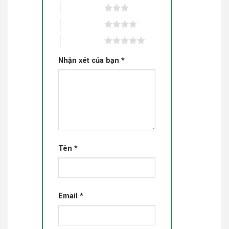
3 trên 5 sao
4 trên 5 sao
5 trên 5 sao
Nhận xét của bạn
*
Tên
*
Email
*