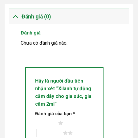
Đánh giá (0)
Đánh giá
Chưa có đánh giá nào.
Hãy là người đầu tiên
nhận xét “Xilanh tự động
cắm dây cho gia súc, gia
cầm 2ml”
Đánh giá của bạn
*
1 trên 5 sao
2 trên 5 sao