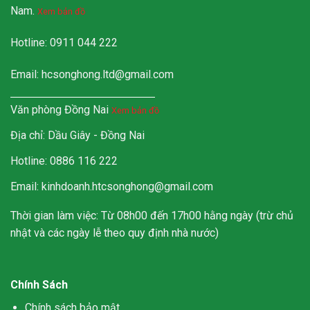
Nam.
Xem bản đồ
Hotline: 0911 044 222
Email:
hcsonghong.ltd@gmail.com
Văn phòng Đồng Nai
Xem bản đồ
Địa chỉ: Dầu Giây - Đồng Nai
Hotline: 0886 116 222
Email: kinhdoanh.htcsonghong@gmail.com
Thời gian làm việc: Từ 08h00 đến 17h00 hằng ngày (trừ chủ
nhật và các ngày lễ theo quy định nhà nước)
Chính Sách
Chính sách bảo mật