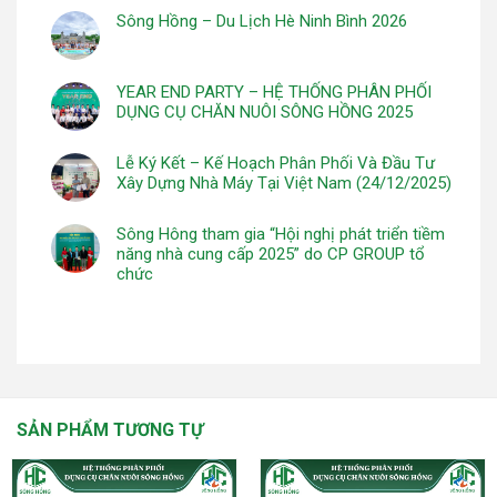
Sông Hồng – Du Lịch Hè Ninh Bình 2026
YEAR END PARTY – HỆ THỐNG PHÂN PHỐI
DỤNG CỤ CHĂN NUÔI SÔNG HỒNG 2025
Lễ Ký Kết – Kế Hoạch Phân Phối Và Đầu Tư
Xây Dựng Nhà Máy Tại Việt Nam (24/12/2025)
Sông Hông tham gia “Hội nghị phát triển tiềm
năng nhà cung cấp 2025” do CP GROUP tổ
chức
SẢN PHẨM TƯƠNG TỰ