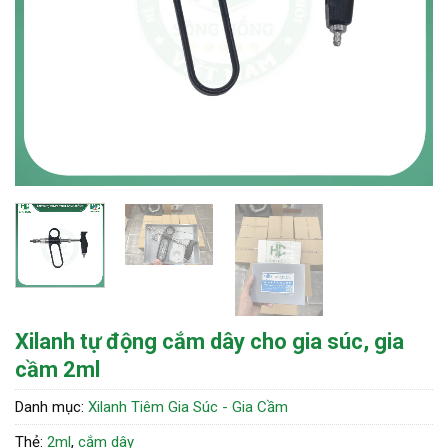
Xilanh tự động cắm dây cho gia súc, gia
cầm 2ml
Danh mục:
Xilanh Tiêm Gia Súc - Gia Cầm
Thẻ:
2ml
,
cắm dây