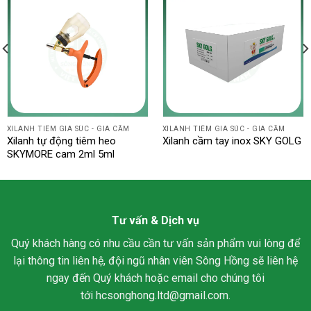
XILANH TIÊM GIA SÚC - GIA CẦM
XILANH TIÊM GIA SÚC - GIA CẦM
Xilanh tự động tiêm heo
Xilanh cầm tay inox SKY GOLG
SKYMORE cam 2ml 5ml
Tư vấn & Dịch vụ
Quý khách hàng có nhu cầu cần tư vấn sản phẩm vui lòng để
lại thông tin liên hệ, đội ngũ nhân viên Sông Hồng sẽ liên hệ
ngay đến Quý khách hoặc email cho chúng tôi
tới
hcsonghong.ltd@gmail.com
.