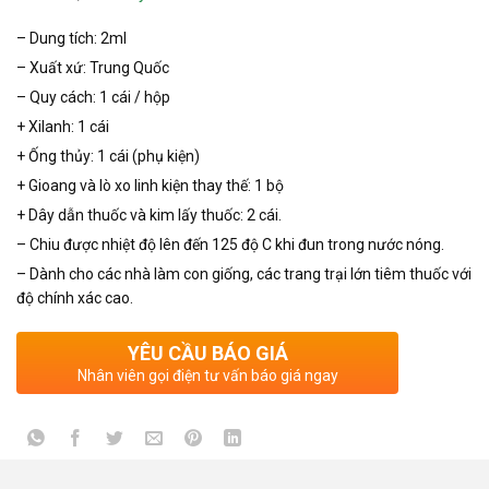
– Dung tích: 2ml
– Xuất xứ: Trung Quốc
– Quy cách: 1 cái / hộp
+ Xilanh: 1 cái
+ Ống thủy: 1 cái (phụ kiện)
+ Gioang và lò xo linh kiện thay thế: 1 bộ
+ Dây dẫn thuốc và kim lấy thuốc: 2 cái.
– Chiu được nhiệt độ lên đến 125 độ C khi đun trong nước nóng.
– Dành cho các nhà làm con giống, các trang trại lớn tiêm thuốc với
độ chính xác cao.
YÊU CẦU BÁO GIÁ
Nhân viên gọi điện tư vấn báo giá ngay