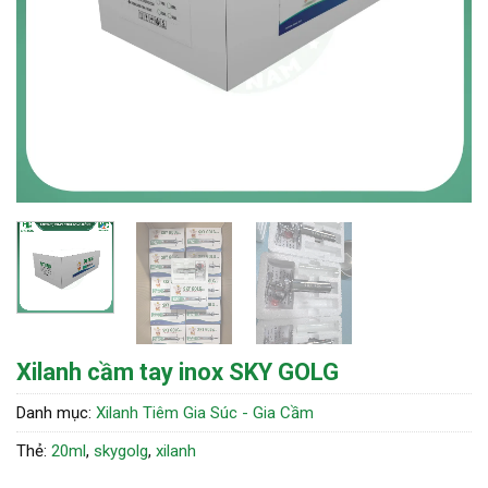
Xilanh cầm tay inox SKY GOLG
Danh mục:
Xilanh Tiêm Gia Súc - Gia Cầm
Thẻ:
20ml
,
skygolg
,
xilanh