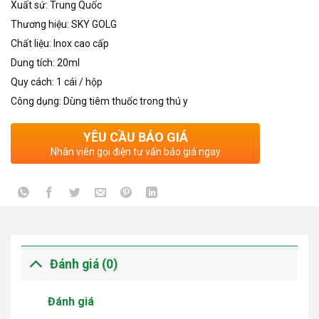
Xuất sứ: Trung Quốc
Thương hiệu: SKY GOLG
Chất liệu: Inox cao cấp
Dung tích: 20ml
Quy cách: 1 cái / hộp
Công dụng: Dùng tiêm thuốc trong thú y
YÊU CẦU BÁO GIÁ
Nhân viên gọi điện tư vấn báo giá ngay
Đánh giá (0)
Đánh giá