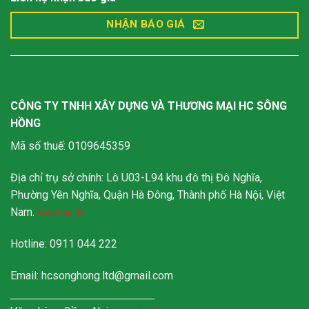
NHẬN BÁO GIÁ
CÔNG TY TNHH XÂY DỰNG VÀ THƯƠNG MẠI HC SÔNG
HỒNG
Mã số thuế: 0109645359
Địa chỉ trụ sở chính: Lô U03-L94 khu đô thị Đô Nghĩa,
Phường Yên Nghĩa, Quận Hà Đông, Thành phố Hà Nội, Việt
Nam.
Xem bản đồ
Hotline: 0911 044 222
Email:
hcsonghong.ltd@gmail.com