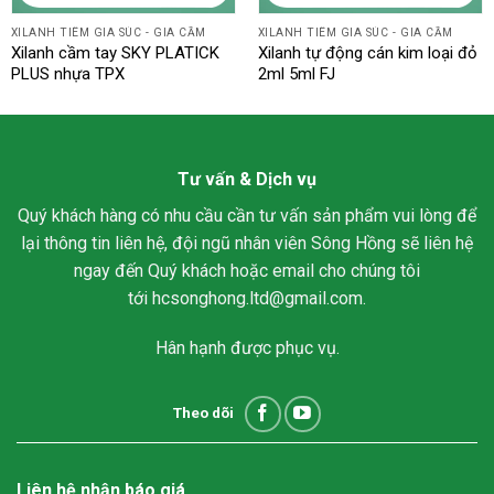
XILANH TIÊM GIA SÚC - GIA CẦM
XILANH TIÊM GIA SÚC - GIA CẦM
Xilanh cầm tay SKY PLATICK
Xilanh tự động cán kim loại đỏ
PLUS nhựa TPX
2ml 5ml FJ
Tư vấn & Dịch vụ
Quý khách hàng có nhu cầu cần tư vấn sản phẩm vui lòng để
lại thông tin liên hệ, đội ngũ nhân viên Sông Hồng sẽ liên hệ
ngay đến Quý khách hoặc email cho chúng tôi
tới
hcsonghong.ltd@gmail.com
.
Hân hạnh được phục vụ.
Theo dõi
Liên hệ nhận báo giá