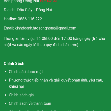
Văn phòng Đồng Nai
Xem bản đồ
Địa chỉ: Dầu Giây - Đồng Nai
Hotline: 0886 116 222
Email: kinhdoanh.htcsonghong@gmail.com
Thời gian làm việc: Từ 08h00 đến 17h00 hằng ngày (trừ chủ
nhật và các ngày lễ theo quy định nhà nước)
Chính Sách
Chính sách bảo mật
Phương thức tiếp nhận và giải quyết phản ánh, yêu cầu,
khiếu nại
Chính sách giá
Chính sách về thanh toán