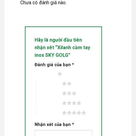
Chưa có đánh giá nào.
Hãy là người đầu tiên
nhận xét “Xilanh cầm tay
inox SKY GOLG”
Đánh giá của bạn
*
1 trên 5 sao
2 trên 5 sao
3 trên 5 sao
4 trên 5 sao
5 trên 5 sao
Nhận xét của bạn
*