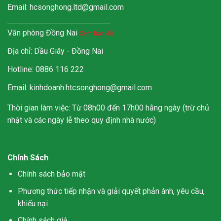
Email:
hcsonghong.ltd@gmail.com
Văn phòng Đồng Nai
Xem bản đồ
Địa chỉ: Dầu Giây - Đồng Nai
Hotline: 0886 116 222
Email: kinhdoanh.htcsonghong@gmail.com
Thời gian làm việc: Từ 08h00 đến 17h00 hằng ngày (trừ chủ
nhật và các ngày lễ theo quy định nhà nước)
Chính Sách
Chính sách bảo mật
Phương thức tiếp nhận và giải quyết phản ánh, yêu cầu,
khiếu nại
Chính sách giá