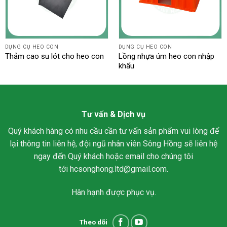
DỤNG CỤ HEO CON
DỤNG CỤ HEO CON
Thảm cao su lót cho heo con
Lồng nhựa úm heo con nhập
khẩu
Tư vấn & Dịch vụ
Quý khách hàng có nhu cầu cần tư vấn sản phẩm vui lòng để
lại thông tin liên hệ, đội ngũ nhân viên Sông Hồng sẽ liên hệ
ngay đến Quý khách hoặc email cho chúng tôi
tới
hcsonghong.ltd@gmail.com
.
Hân hạnh được phục vụ.
Theo dõi