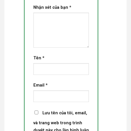
Nhận xét của bạn
*
Tên
*
Email
*
Lưu tên của tôi, email,
và trang web trong trình
duyệt này cho lần bình luận