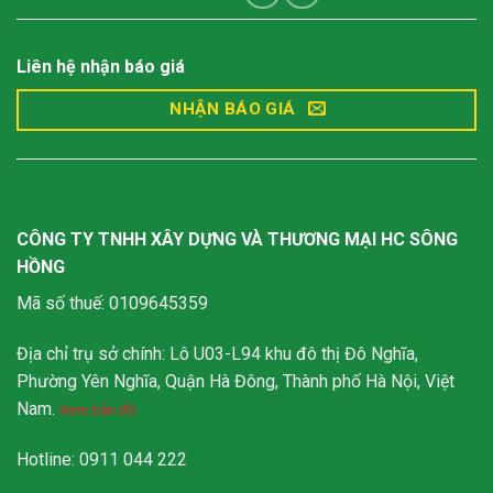
Liên hệ nhận báo giá
NHẬN BÁO GIÁ
CÔNG TY TNHH XÂY DỰNG VÀ THƯƠNG MẠI HC SÔNG
HỒNG
Mã số thuế: 0109645359
Địa chỉ trụ sở chính: Lô U03-L94 khu đô thị Đô Nghĩa,
Phường Yên Nghĩa, Quận Hà Đông, Thành phố Hà Nội, Việt
Nam.
Xem bản đồ
Hotline: 0911 044 222