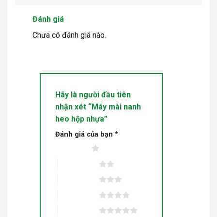
Đánh giá
Chưa có đánh giá nào.
Hãy là người đầu tiên
nhận xét “Máy mài nanh
heo hộp nhựa”
Đánh giá của bạn
*
1 trên 5 sao
2 trên 5 sao
3 trên 5 sao
4 trên 5 sao
5 trên 5 sao