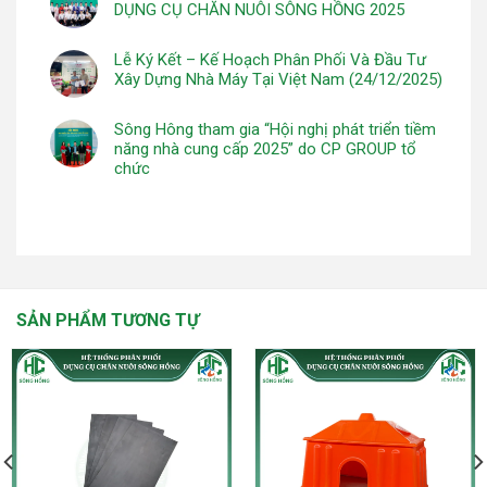
DỤNG CỤ CHĂN NUÔI SÔNG HỒNG 2025
Lễ Ký Kết – Kế Hoạch Phân Phối Và Đầu Tư
Xây Dựng Nhà Máy Tại Việt Nam (24/12/2025)
Sông Hông tham gia “Hội nghị phát triển tiềm
năng nhà cung cấp 2025” do CP GROUP tổ
chức
SẢN PHẨM TƯƠNG TỰ