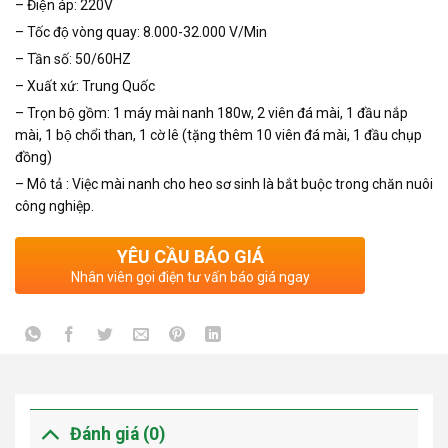
– Điện áp: 220V
– Tốc độ vòng quay: 8.000-32.000 V/Min
– Tần số: 50/60HZ
– Xuất xứ: Trung Quốc
– Trọn bộ gồm: 1 máy mài nanh 180w, 2 viên đá mài, 1 đầu nắp
mài, 1 bộ chổi than, 1 cờ lê (tặng thêm 10 viên đá mài, 1 đầu chụp
đồng)
– Mô tả : Việc mài nanh cho heo sơ sinh là bắt buộc trong chăn nuôi
công nghiệp.
YÊU CẦU BÁO GIÁ
Nhân viên gọi điện tư vấn báo giá ngay
Đánh giá (0)