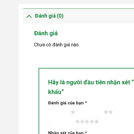
Đánh giá (0)
Đánh giá
Chưa có đánh giá nào.
Hãy là người đầu tiên nhận xét
khẩu”
Đánh giá của bạn
*
1 trên 5 sao
2 trên 5 sao
3 trên 5
5 trên 5 sao
Nhận xét của bạn
*