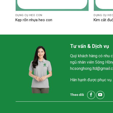
DỤNG CỤ HEO CON
DỤNG CỤ HE
Kẹp rốn nhựa heo con
Kìm cắt đu
Tư vấn & Dịch vụ
Quý khách hàng có nhu cầ
ngũ nhân viên Sông Hồng
hcsonghong.ltd@gmail.
Hân hạnh được phục vụ.
Theo dõi