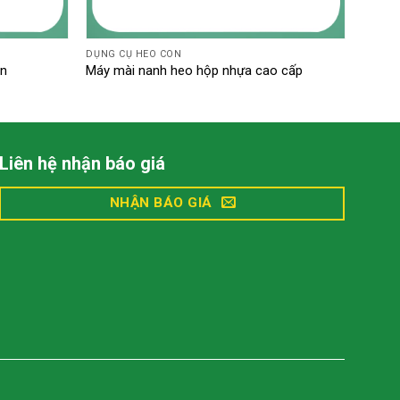
DỤNG CỤ HEO CON
ện
Máy mài nanh heo hộp nhựa cao cấp
Liên hệ nhận báo giá
NHẬN BÁO GIÁ