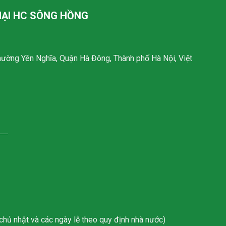
ẠI HC SÔNG HỒNG
Phường Yên Nghĩa, Quận Hà Đông, Thành phố Hà Nội, Việt
chủ nhật và các ngày lễ theo quy định nhà nước)