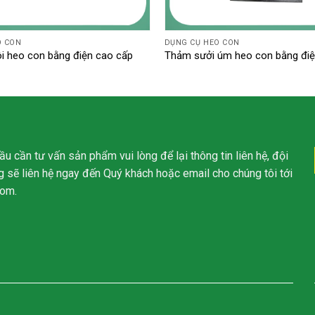
O CON
DỤNG CỤ HEO CON
ôi heo con bằng điện cao cấp
Thảm sưởi úm heo con bằng đi
u cần tư vấn sản phẩm vui lòng để lại thông tin liên hệ, đội
 sẽ liên hệ ngay đến Quý khách hoặc email cho chúng tôi tới
com
.