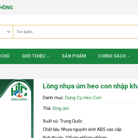
 HỒNG
Tìm
kiếm:
 CHỦ
GIỚI THIỆU
SẢN PHẨM
CHÍNH SÁCH
Lồng nhựa úm heo con nhập kh
Danh mục:
Dụng Cụ Heo Con
Thẻ:
lồng úm
Xuất xứ: Trung Quốc
Chất liệu: Nhựa nguyên sinh ABS cao cấp
Kích thước: 105cm x60cm x60cm