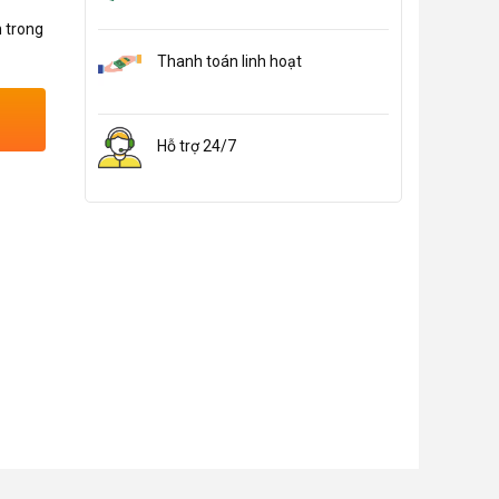
n trong
Thanh toán linh hoạt
Hỗ trợ 24/7