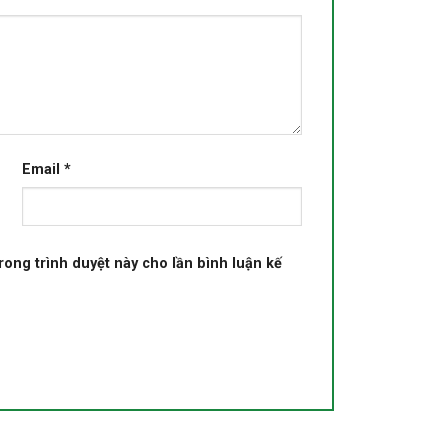
Email
*
trong trình duyệt này cho lần bình luận kế