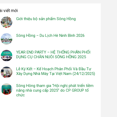
ài viết mới
Giới thiệu bộ sản phẩm Sông Hồng
Sông Hồng – Du Lịch Hè Ninh Bình 2026
YEAR END PARTY – HỆ THỐNG PHÂN PHỐI
DỤNG CỤ CHĂN NUÔI SÔNG HỒNG 2025
Lễ Ký Kết – Kế Hoạch Phân Phối Và Đầu Tư
Xây Dựng Nhà Máy Tại Việt Nam (24/12/2025)
Sông Hông tham gia “Hội nghị phát triển tiềm
năng nhà cung cấp 2025” do CP GROUP tổ
chức