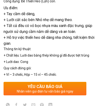
Công dụng: Để Thiến Heo (Lợn) con.
Ưu điểm:
+ Tay cầm dễ dàng,
+ Lưỡi cắt sắc bén Nhỏ nhẹ dễ mang theo.
+ Tất cả đều có vỏ bọc nhựa màu xanh đặc trưng, giúp
người sử dụng cầm nắm dễ dàng và an toàn.
+ Hỗ trợ việc thiến heo dễ dàng nha chóng, tiết kiệm thời
gian.
Thông tin kỹ thuật:
+ Chất liệu: Lưỡi dao bằng thép không gỉ đã được tiệt trùng
+ Lưỡi dao: Cong
Quy cách đóng gói:
+ Vỉ – 3 chiếc, Hộp – 15 vỉ – 45 chiếc.
YÊU CẦU BÁO GIÁ
Nhân viên gọi điện tư vấn báo giá ngay