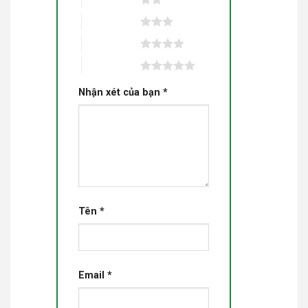
3 trên 5 sao
4 trên 5 sao
5 trên 5 sao
Nhận xét của bạn
*
Tên
*
Email
*