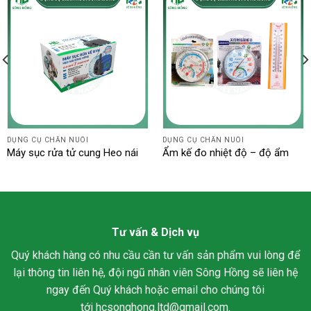
DỤNG CỤ CHĂN NUÔI
DỤNG CỤ CHĂN NUÔI
Máy sục rửa tử cung Heo nái
Ẩm kế đo nhiệt độ – độ ẩm
Tư vấn & Dịch vụ
Quý khách hàng có nhu cầu cần tư vấn sản phẩm vui lòng để
lại thông tin liên hệ, đội ngũ nhân viên Sông Hồng sẽ liên hệ
ngay đến Quý khách hoặc email cho chúng tôi
tới
hcsonghong.ltd@gmail.com
.