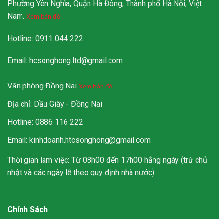
Phường Yên Nghĩa, Quận Hà Đông, Thành phố Hà Nội, Việt
Nam.
Xem bản đồ
Hotline: 0911 044 222
Email:
hcsonghong.ltd@gmail.com
Văn phòng Đồng Nai
Xem bản đồ
Địa chỉ: Dầu Giây - Đồng Nai
Hotline: 0886 116 222
Email: kinhdoanh.htcsonghong@gmail.com
Thời gian làm việc: Từ 08h00 đến 17h00 hằng ngày (trừ chủ
nhật và các ngày lễ theo quy định nhà nước)
Chính Sách