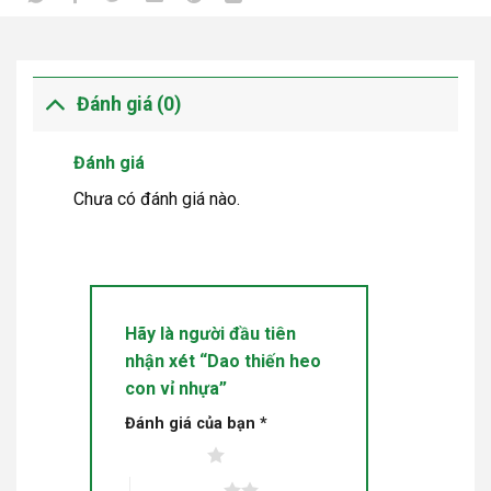
Đánh giá (0)
Đánh giá
Chưa có đánh giá nào.
Hãy là người đầu tiên
nhận xét “Dao thiến heo
con vỉ nhựa”
Đánh giá của bạn
*
1 trên 5 sao
2 trên 5 sao