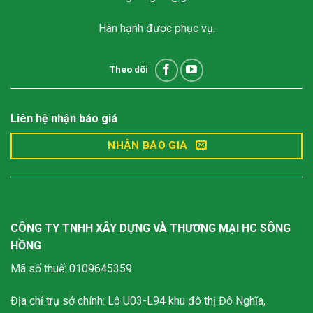
Hân hạnh được phục vụ.
Theo dõi
Liên hệ nhận báo giá
NHẬN BÁO GIÁ
CÔNG TY TNHH XÂY DỰNG VÀ THƯƠNG MẠI HC SÔNG
HỒNG
Mã số thuế: 0109645359
Địa chỉ trụ sở chính: Lô U03-L94 khu đô thị Đô Nghĩa,