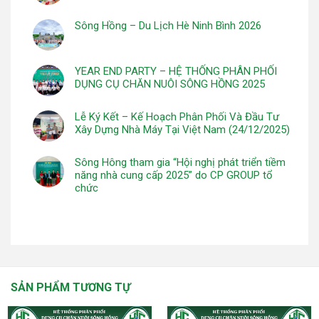
Sông Hồng – Du Lịch Hè Ninh Bình 2026
YEAR END PARTY – HỆ THỐNG PHÂN PHỐI
DỤNG CỤ CHĂN NUÔI SÔNG HỒNG 2025
Lễ Ký Kết – Kế Hoạch Phân Phối Và Đầu Tư
Xây Dựng Nhà Máy Tại Việt Nam (24/12/2025)
Sông Hông tham gia “Hội nghị phát triển tiềm
năng nhà cung cấp 2025” do CP GROUP tổ
chức
SẢN PHẨM TƯƠNG TỰ