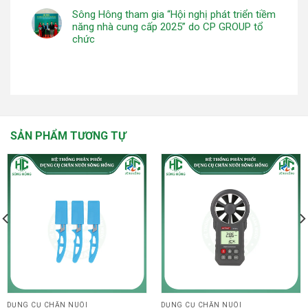
Sông Hông tham gia “Hội nghị phát triển tiềm
năng nhà cung cấp 2025” do CP GROUP tổ
chức
SẢN PHẨM TƯƠNG TỰ
DỤNG CỤ CHĂN NUÔI
DỤNG CỤ CHĂN NUÔI