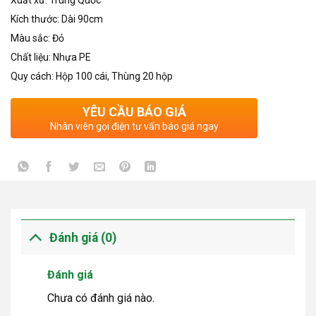
Xuất xứ: Trung Quốc
Kích thước: Dài 90cm
Màu sắc: Đỏ
Chất liệu: Nhựa PE
Quy cách: Hộp 100 cái, Thùng 20 hộp
YÊU CẦU BÁO GIÁ
Nhân viên gọi điện tư vấn báo giá ngay
Đánh giá (0)
Đánh giá
Chưa có đánh giá nào.