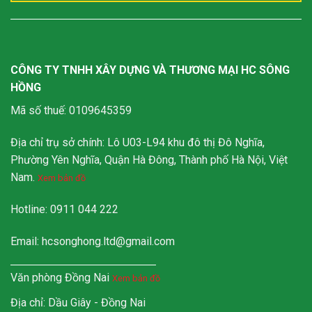
CÔNG TY TNHH XÂY DỰNG VÀ THƯƠNG MẠI HC SÔNG
HỒNG
Mã số thuế: 0109645359
Địa chỉ trụ sở chính: Lô U03-L94 khu đô thị Đô Nghĩa,
Phường Yên Nghĩa, Quận Hà Đông, Thành phố Hà Nội, Việt
Nam.
Xem bản đồ
Hotline: 0911 044 222
Email:
hcsonghong.ltd@gmail.com
Văn phòng Đồng Nai
Xem bản đồ
Địa chỉ: Dầu Giây - Đồng Nai