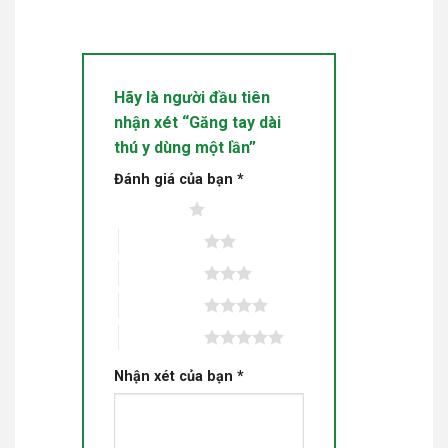
Hãy là người đầu tiên
nhận xét “Găng tay dài
thú y dùng một lần”
Đánh giá của bạn
*
1 trên 5 sao
2 trên 5 sao
3 trên 5 sao
4 trên 5 sao
5 trên 5 sao
Nhận xét của bạn
*