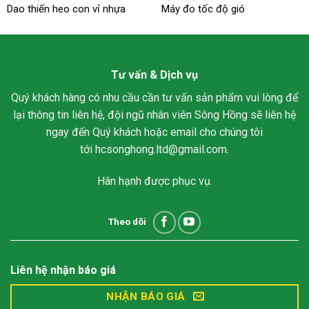
Dao thiến heo con vỉ nhựa
Máy đo tốc độ gió
Tư vấn & Dịch vụ
Quý khách hàng có nhu cầu cần tư vấn sản phẩm vui lòng để
lại thông tin liên hệ, đội ngũ nhân viên Sông Hồng sẽ liên hệ
ngay đến Quý khách hoặc email cho chúng tôi
tới
hcsonghong.ltd@gmail.com
.
Hân hạnh được phục vụ.
Theo dõi
Liên hệ nhận báo giá
NHẬN BÁO GIÁ