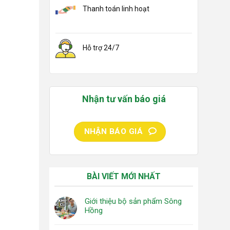
Thanh toán linh hoạt
Hỗ trợ 24/7
Nhận tư vấn báo giá
NHẬN BÁO GIÁ
BÀI VIẾT MỚI NHẤT
Giới thiệu bộ sản phẩm Sông
Hồng