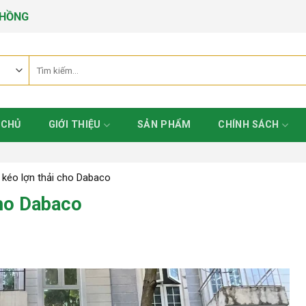
 HỒNG
Tìm
kiếm:
 CHỦ
GIỚI THIỆU
SẢN PHẨM
CHÍNH SÁCH
 kéo lợn thải cho Dabaco
cho Dabaco