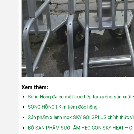
Xem thêm:
Sông Hồng đã có mặt trực tiếp tại xưởng sản xuất 
SÔNG HỒNG | Kim tiêm đốc hồng
Sản phẩm xilanh inox SKY GOLGPLUS chính thức v
BỘ SẢN PHẨM SƯỞI ẤM HEO CON SKY HEAT – G