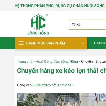
Bỏ
HỆ THỐNG PHÂN PHỐI DỤNG CỤ CHĂN NUÔI SÔNG
qua
nội
dung
DANH MỤC SẢN PHẨM
TRANG
Trang chủ
-
Hoạt Động Của Sông Hồng
-
Chuyến hàng xe
Chuyến hàng xe kéo lợn thải 
Đăng vào
06/08/2025
bởi
Admin SH