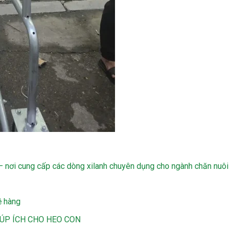
– nơi cung cấp các dòng xilanh chuyên dụng cho ngành chăn nuôi
ề hàng
IÚP ÍCH CHO HEO CON