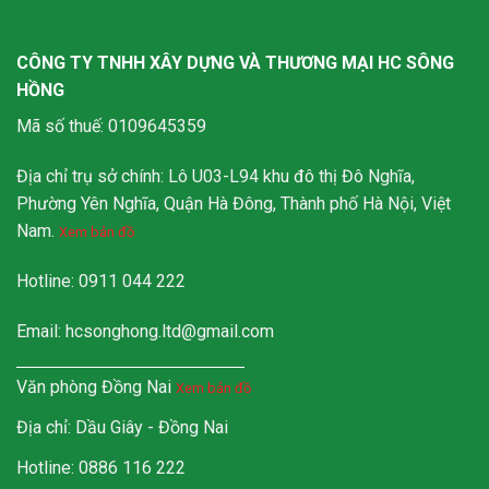
CÔNG TY TNHH XÂY DỰNG VÀ THƯƠNG MẠI HC SÔNG
HỒNG
Mã số thuế: 0109645359
Địa chỉ trụ sở chính: Lô U03-L94 khu đô thị Đô Nghĩa,
Phường Yên Nghĩa, Quận Hà Đông, Thành phố Hà Nội, Việt
Nam.
Xem bản đồ
Hotline: 0911 044 222
Email:
hcsonghong.ltd@gmail.com
Văn phòng Đồng Nai
Xem bản đồ
Địa chỉ: Dầu Giây - Đồng Nai
Hotline: 0886 116 222