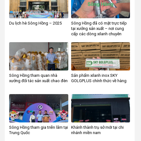
Du lịch hè Sông Hồng – 2025
Sông Hồng đã có mặt trực tiếp
tại xưởng sản xuất – nơi cung
cấp các dòng xilanh chuyên
dụng cho ngành chăn nuôi
Sông Hồng tham quan nhà
Sản phẩm xilanh inox SKY
xưởng đối tác sản xuất chao đèn
GOLGPLUS chính thức về hàng
Sông Hồng tham gia triễn lãm tại
Khánh thành trụ sở mới tại chi
Trung Quốc
nhánh miền nam