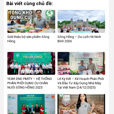
Bài viết cùng chủ đề:
Giới thiệu bộ sản phẩm Sông
Sông Hồng – Du Lịch Hè Ninh
Hồng
Bình 2026
YEAR END PARTY – HỆ THỐNG
Lễ Ký Kết – Kế Hoạch Phân Phối
PHÂN PHỐI DỤNG CỤ CHĂN
Và Đầu Tư Xây Dựng Nhà Máy
NUÔI SÔNG HỒNG 2025
Tại Việt Nam (24/12/2025)