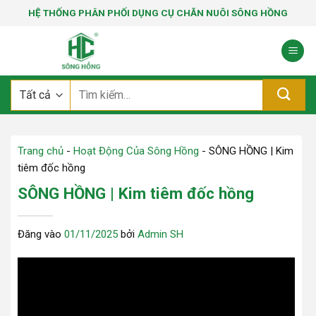
Bỏ
HỆ THỐNG PHÂN PHỐI DỤNG CỤ CHĂN NUÔI SÔNG HỒNG
qua
nội
dung
Tìm
kiếm:
Trang chủ
-
Hoạt Động Của Sông Hồng
-
SÔNG HỒNG | Kim
tiêm đốc hồng
SÔNG HỒNG | Kim tiêm đốc hồng
Đăng vào
01/11/2025
bởi
Admin SH