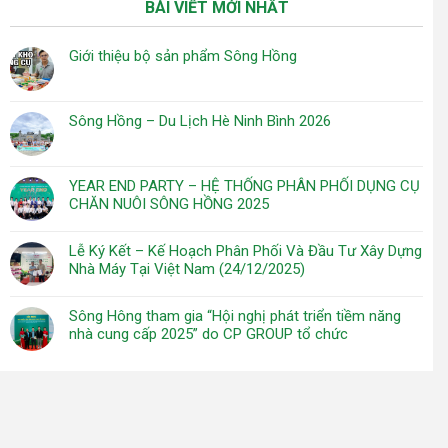
BÀI VIẾT MỚI NHẤT
Giới thiệu bộ sản phẩm Sông Hồng
Sông Hồng – Du Lịch Hè Ninh Bình 2026
YEAR END PARTY – HỆ THỐNG PHÂN PHỐI DỤNG CỤ
CHĂN NUÔI SÔNG HỒNG 2025
Lễ Ký Kết – Kế Hoạch Phân Phối Và Đầu Tư Xây Dựng
Nhà Máy Tại Việt Nam (24/12/2025)
Sông Hông tham gia “Hội nghị phát triển tiềm năng
nhà cung cấp 2025” do CP GROUP tổ chức